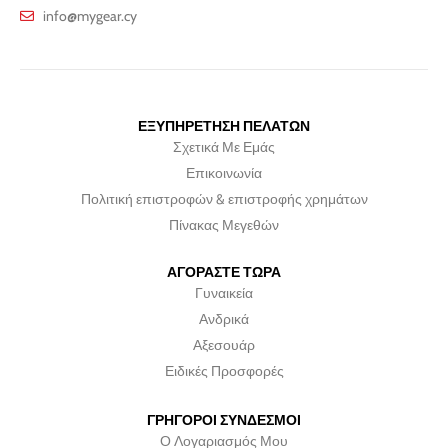
info@mygear.cy
ΕΞΥΠΗΡΕΤΗΣΗ ΠΕΛΑΤΩΝ
Σχετικά Με Εμάς
Επικοινωνία
Πολιτική επιστροφών & επιστροφής χρημάτων
Πίνακας Μεγεθών
ΑΓΟΡΑΣΤΕ ΤΩΡΑ
Γυναικεία
Ανδρικά
Αξεσουάρ
Ειδικές Προσφορές
ΓΡΗΓΟΡΟΙ ΣΥΝΔΕΣΜΟΙ
Ο Λογαριασμός Μου