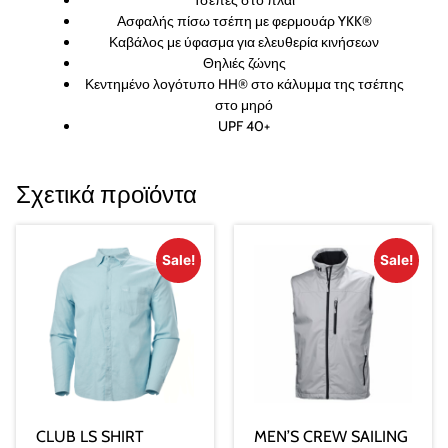
Τσέπες στο πλάι
Ασφαλής πίσω τσέπη με φερμουάρ YKK®
Καβάλος με ύφασμα για ελευθερία κινήσεων
Θηλιές ζώνης
Κεντημένο λογότυπο HH® στο κάλυμμα της τσέπης
στο μηρό
UPF 40+
Σχετικά προϊόντα
Sale!
Sale!
CLUB LS SHIRT
MEN’S CREW SAILING