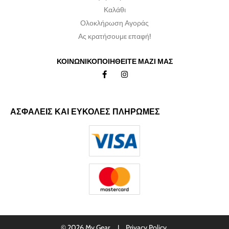
Καλάθι
Ολοκλήρωση Αγοράς
Ας κρατήσουμε επαφή!
ΚΟΙΝΩΝΙΚΟΠΟΙΗΘΕΙΤΕ ΜΑΖΙ ΜΑΣ
ΑΣΦΑΛΕΙΣ ΚΑΙ ΕΥΚΟΛΕΣ ΠΛΗΡΩΜΕΣ
© 2026 My Gear I
Privacy Policy