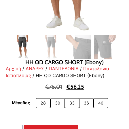
HH QD CARGO SHORT (Ebony)
Αρχική
/
ΑΝΔΡΕΣ
/
ΠΑΝΤΕΛΟΝΙΑ
/
Παντελόνια
Ιστιοπλοΐας
/ HH QD CARGO SHORT (Ebony)
€
75.01
€
56.25
Μέγεθος
28
30
33
36
40