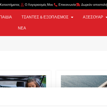
 Καταστήματος
Ο Λογαριασμός Μου
Επικοινωνία
Δωρεάν αποστολή 
ΠΑΙΔΙΑ
ΤΣΑΝΤΕΣ & ΕΞΟΠΛΙΣΜΟΣ
ΑΞΕΣΟΥΑΡ
ΝΕΑ