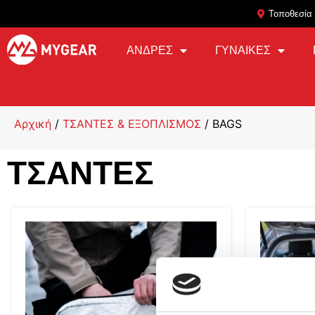
Τοποθεσία
ΑΝΔΡΕΣ
ΓΥΝΑΙΚΕΣ
Αρχική
/
ΤΣΑΝΤΕΣ & ΕΞΟΠΛΙΣΜΟΣ
/ BAGS
ΤΣΆΝΤΕΣ