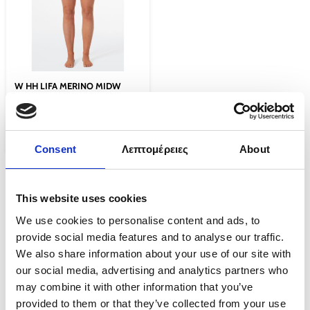
W HH LIFA MERINO MIDW
BOXER
€
42.00
€
21.00
Επιλογή
Consent
Λεπτομέρειες
About
This website uses cookies
ΑΠΟΣΤΟΛΗ
We use cookies to personalise content and ads, to
Δωρεάν απλή αποστολή για παραγγελίες άνω των €100
provide social media features and to analyse our traffic.
We also share information about your use of our site with
our social media, advertising and analytics partners who
ΠΑΡΑΔΟΣΗ
may combine it with other information that you’ve
Όλες οι παραγγελίες θα παραδίδονται εντός 2-3 εργάσιμων ημερών.
provided to them or that they’ve collected from your use