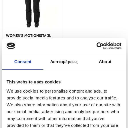
WOMEN’S MOTIONISTA 3L
SHELL PANT
€
284.01
€
113.60
Επιλογή
Consent
Λεπτομέρειες
About
This website uses cookies
ΑΠΟΣΤΟΛΗ
We use cookies to personalise content and ads, to
Δωρεάν απλή αποστολή για παραγγελίες άνω των €100
provide social media features and to analyse our traffic.
We also share information about your use of our site with
our social media, advertising and analytics partners who
ΠΑΡΑΔΟΣΗ
may combine it with other information that you’ve
Όλες οι παραγγελίες θα παραδίδονται εντός 2-3 εργάσιμων ημερών.
provided to them or that they’ve collected from your use