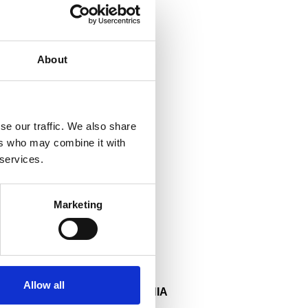
About
se our traffic. We also share
ers who may combine it with
ECE PANTS
 services.
Marketing
Allow all
ΕΠΙΚΟΙΝΩΝΙΑ