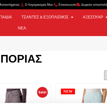
 Καταστήματος
Ο Λογαριασμός Μου
Επικοινωνία
Δωρεάν αποστολή 
ΠΑΙΔΙΑ
ΤΣΑΝΤΕΣ & ΕΞΟΠΛΙΣΜΟΣ
ΑΞΕΣΟΥΑΡ
ΝΕΑ
ΟΠΟΡΊΑΣ
NEW
Sale!