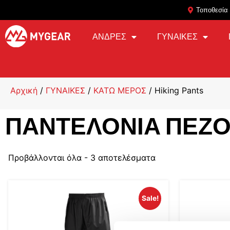
Τοποθεσία
ΑΝΔΡΕΣ
ΓΥΝΑΙΚΕΣ
Αρχική
/
ΓΥΝΑΙΚΕΣ
/
ΚΑΤΩ ΜΕΡΟΣ
/ Hiking Pants
ΠΑΝΤΕΛΌΝΙΑ ΠΕΖ
Προβάλλονται όλα - 3 αποτελέσματα
Sale!