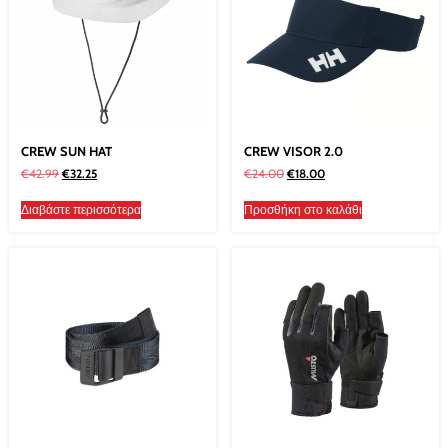
CREW SUN HAT
CREW VISOR 2.0
€
42.99
€
32.25
€
24.00
€
18.00
Διαβάστε περισσότερα
Προσθήκη στο καλάθι