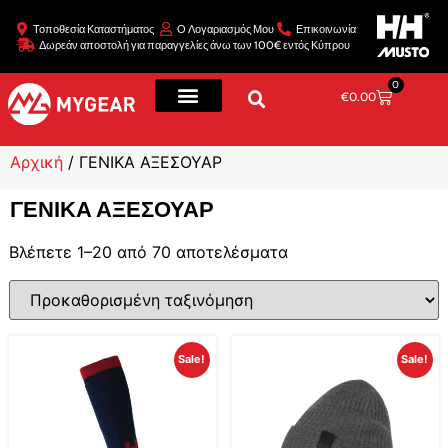
Τοποθεσία Καταστήματος
Ο Λογαριασμός Μου
Επικοινωνία
Δωρεάν αποστολή για παραγγελίες άνω των 100€ εντός Κύπρου
0
€
0.00
Αρχική
/ ΓΕΝΙΚΑ ΑΞΕΣΟΥΑΡ
ΓΕΝΙΚΑ ΑΞΕΣΟΥΑΡ
Βλέπετε 1–20 από 70 αποτελέσματα
Sale!
Sale!