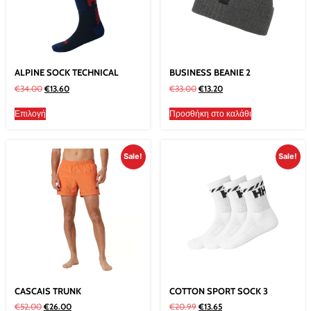
ALPINE SOCK TECHNICAL
BUSINESS BEANIE 2
€
34.00
€
13.60
€
33.00
€
13.20
Επιλογή
Προσθήκη στο καλάθι
Sale!
Sale!
CASCAIS TRUNK
COTTON SPORT SOCK 3
€
52.00
€
26.00
€
20.99
€
13.65