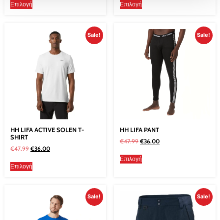
Επιλογή
Επιλογή
Sale!
Sale!
HH LIFA ACTIVE SOLEN T-
HH LIFA PANT
SHIRT
€
47.99
€
36.00
€
47.99
€
36.00
Επιλογή
Επιλογή
Sale!
Sale!