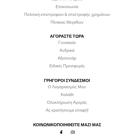
Επικοινωνία
Πολιτική επιστροφών & επιστροφής χρημάτων
Πίνακας Μεγεθών
ΑΓΟΡΑΣΤΕ ΤΩΡΑ
Γυναικεία
Ανδρικά
Αξεσουάρ
Ειδικές Προσφορές
ΓΡΗΓΟΡΟΙ ΣΥΝΔΕΣΜΟΙ
Ο Λογαριασμός Μου
Καλάθι
Ολοκλήρωση Αγοράς
Ας κρατήσουμε επαφή!
ΚΟΙΝΩΝΙΚΟΠΟΙΗΘΕΙΤΕ ΜΑΖΙ ΜΑΣ