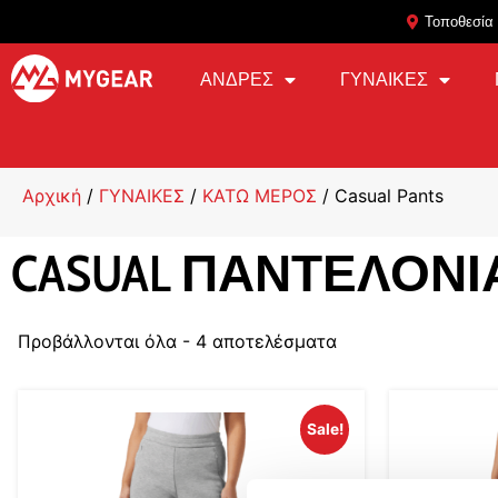
Τοποθεσία
ΑΝΔΡΕΣ
ΓΥΝΑΙΚΕΣ
Αρχική
/
ΓΥΝΑΙΚΕΣ
/
ΚΑΤΩ ΜΕΡΟΣ
/ Casual Pants
CASUAL ΠΑΝΤΕΛΌΝΙ
Προβάλλονται όλα - 4 αποτελέσματα
Sale!