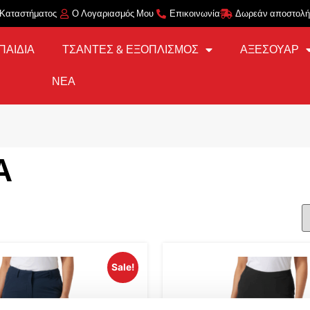
 Καταστήματος
Ο Λογαριασμός Μου
Επικοινωνία
Δωρεάν αποστολή 
ΠΑΙΔΙΑ
ΤΣΑΝΤΕΣ & ΕΞΟΠΛΙΣΜΟΣ
ΑΞΕΣΟΥΑΡ
ΝΕΑ
Α
Sale!