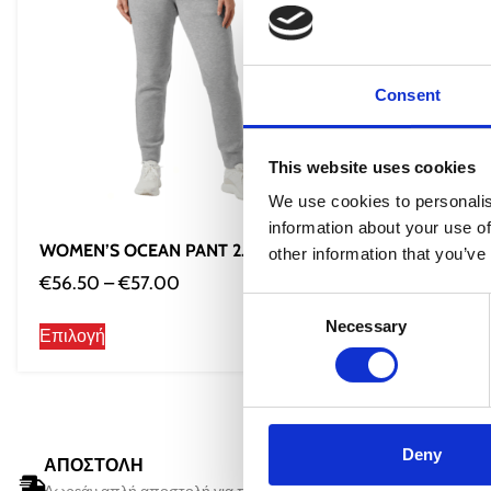
Consent
This website uses cookies
We use cookies to personalis
information about your use of
WOMEN’S OCEAN PANT 2.0
WOMEN’S 
other information that you’ve
€
56.50
–
€
57.00
€
6
€
90.00
Consent
Necessary
Selection
Επιλογή
Επιλογή
Deny
ΑΠΟΣΤΟΛΗ
ΠΑΡΑΔΟ