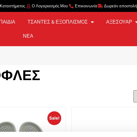
 Καταστήματος
Ο Λογαριασμός Μου
Επικοινωνία
Δωρεάν αποστολή 
ΠΑΙΔΙΑ
ΤΣΑΝΤΕΣ & ΕΞΟΠΛΙΣΜΟΣ
ΑΞΕΣΟΥΑΡ
ΝΕΑ
ΌΦΛΕΣ
Sale!