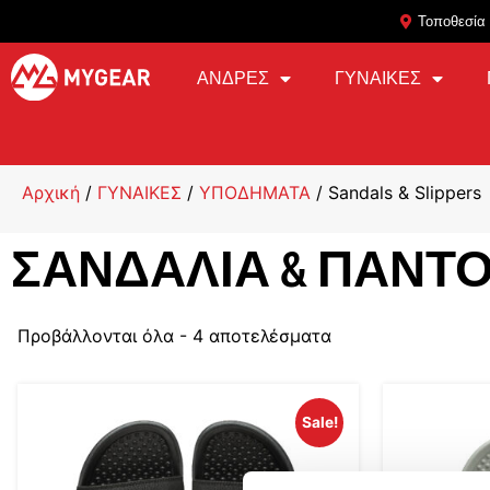
Τοποθεσία
ΑΝΔΡΕΣ
ΓΥΝΑΙΚΕΣ
Αρχική
/
ΓΥΝΑΙΚΕΣ
/
ΥΠΟΔΗΜΑΤΑ
/ Sandals & Slippers
ΣΑΝΔΆΛΙΑ & ΠΑΝΤ
Προβάλλονται όλα - 4 αποτελέσματα
Sale!