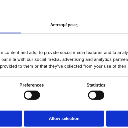
Λεπτομέρειες
e content and ads, to provide social media features and to analy
 our site with our social media, advertising and analytics partn
H/H SLIDE
WOMEN’S LOGO SANDALS
 provided to them or that they’ve collected from your use of their
.75
€
23.00
€
46.01
Preferences
Statistics
Επιλογή
Allow selection
ΣΗ
ΕΠΙΣΤΡΟΦΕΣ