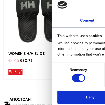
Consent
This website uses cookies
We use cookies to personalis
information about your use of
WOMEN’S H/H SLIDE
WOMEN’S 
other information that you’ve
€
30.75
€
30
€
41.00
€
41.00
Consent
Necessary
Selection
Επιλογή
Επιλογή
Deny
ΑΠΟΣΤΟΛΗ
ΠΑΡΑΔΟ