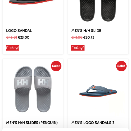
LOGO SANDAL
MEN’S H/H SLIDE
€
46.01
€
23.00
€
41.00
€
30.75
Επιλογή
Επιλογή
Sale!
Sale!
MEN’S H/H SLIDES (PENGUIN)
MEN’S LOGO SANDALS 2
€
41.00
€
30.75
€
46.01
€
23.00